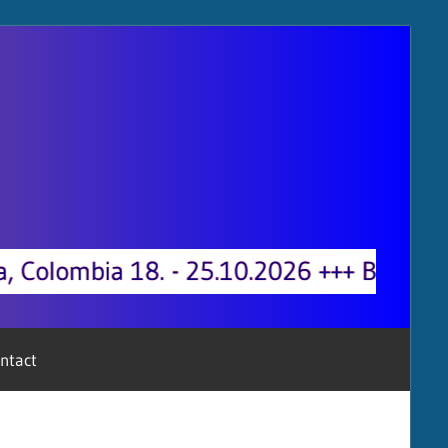
BOXING Austrian Championships 15.05.2
ntact