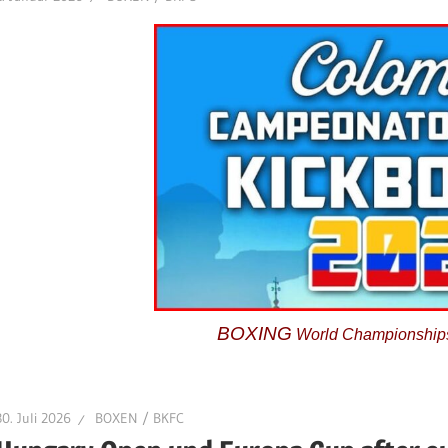
BOXING
World Championships 
30. Juli 2026
BOXEN / BKFC