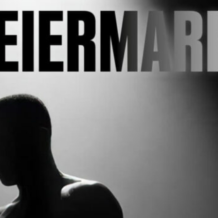
gmx.at