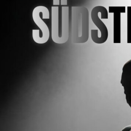
wkf-boxing@