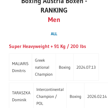
Boxing Austria Boxen -
RANKING
Men
ALL
Super Heavyweight + 91 Kg / 200 lbs
Greek
MALIARIS
national
Boxing
2024.07.13
Dimitris
Champion
Intercontinental
TARASZKA
Champion /
Boxing
2026.02.14
Dominik
POL