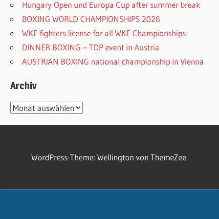
Hungary Open und Europa Cup after summer break
BOXING WORLD CHAMPIONSHIPS 2026
WKF fighters license for all WKF Championships
DINNER BOXING – TOP event in Austria
AUSTRIAN BOXING national championship in Vienna
Archiv
Archiv
WordPress-Theme: Wellington von ThemeZee.