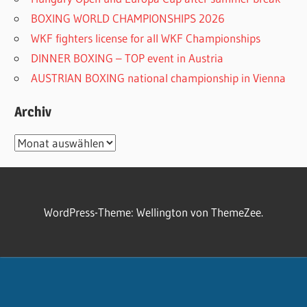
BOXING WORLD CHAMPIONSHIPS 2026
WKF fighters license for all WKF Championships
DINNER BOXING – TOP event in Austria
AUSTRIAN BOXING national championship in Vienna
Archiv
Archiv
WordPress-Theme: Wellington von ThemeZee.